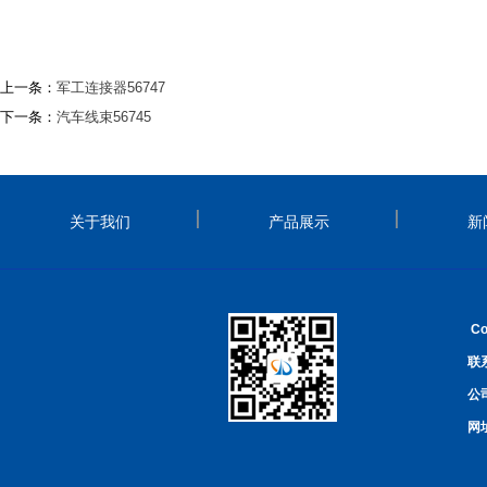
上一条：
军工连接器56747
下一条：
汽车线束56745
关于我们
产品展示
新
Co
联系
公
网